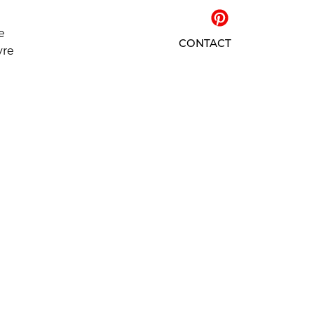
e
CONTACT
vre