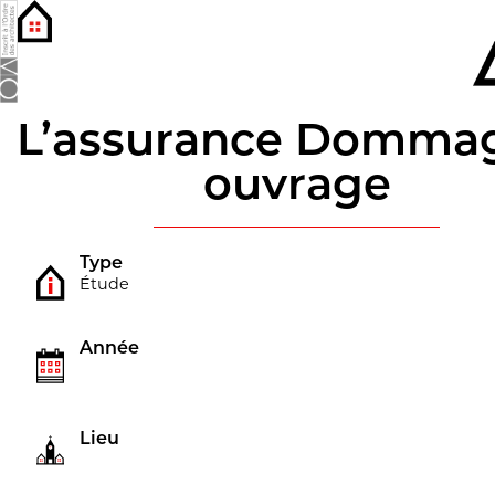
Panneau de gestion des cookies
L’assurance Domma
ouvrage
Type
Étude
Année
Lieu