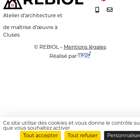
REB
I
O
L
Atelier d’architecture et
de maîtrise d’œuvre
à
Cluses
© REBIOL –
Mentions légales
Réalisé par
Ce site utilise des cookies et vous donne le contrôle s
que vous souhaitez activer
Tout accepter
Tout refuser
Personnalise